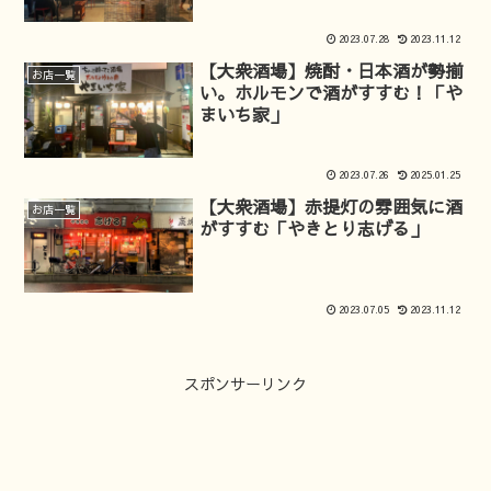
2023.07.28
2023.11.12
【大衆酒場】焼酎・日本酒が勢揃
お店一覧
い。ホルモンで酒がすすむ！「や
まいち家」
2023.07.26
2025.01.25
【大衆酒場】赤提灯の雰囲気に酒
お店一覧
がすすむ「やきとり志げる」
2023.07.05
2023.11.12
スポンサーリンク