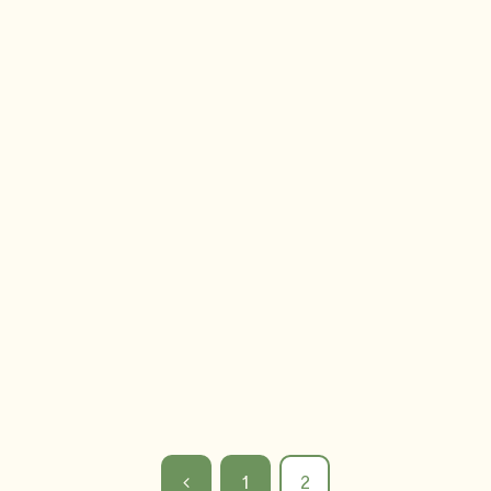
前
1
2