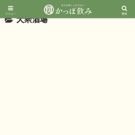
メニュー
検索
大衆酒場