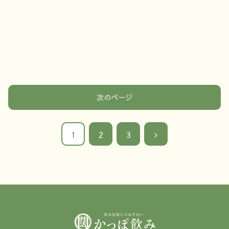
次のページ
次
1
2
3
へ