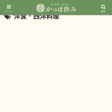
メニュー
検索
洋食・西洋料理