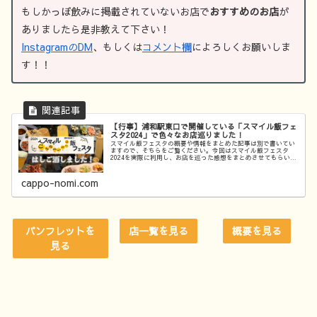
もしかっぽ飲みに掲載されていないお店で
おすすめのお店
が
ありましたら是非教えて下さい！
InstagramのDM
、もしくは
コメント欄
によろしくお願いしま
す！！
【行事】浦和駅東口で開催している「スマイル飯フェ
スタ2024」で色々なお店巡りました！
スマイル飯フェスタの概要や情報をまとめた記事は別で書いてい
ますので、そちらをご覧ください。今回はスマイル飯フェスタ
2024を実際に利用し、お店を巡った感想をまとめさせてもらいま
す！皆さんが利用する際のイメージが伝わればと思います！こん
な方に...
cappo-nomi.com
パンフレットを
店一覧を見る
概要を見る
見る