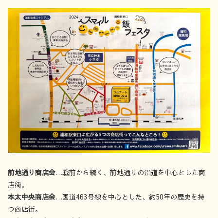
前地通り商店会
…戦前から続く、前地通りの沿道を中心とした商
店街。
本太中央商店会
…国道463号線を中心とした、約50年の歴史を持
つ商店街。