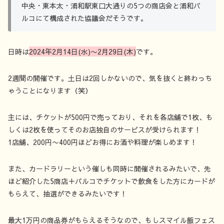
中央・東本太・浦和駅東口大通りの5つの商店会と浦和パ
ルコにて構成された協議会だそうです。
日時は
2024年2月14日(水)〜2月29日(木)
です。
2週間の開催です。土日は2回しかないので、気を抜くと終わっち
ゃうことになります（笑）
主には、チケットが500円で売っており、それを各店舗で1枚、も
しくは2枚を使ってそのお店独自のサービスが受けられます！
1店舗、200円〜400円ほどお得にお酒や料理が楽しめます！
また、カードラリーという催しも同時に開催されるみたいで、先
ほど紹介した5商店＋パルコでチケットで飲食をした方にカードが
もらえて、抽選ができるみたいです！
最大1万円の商品券がもらえるそうなので、もしスマイル飯フェス