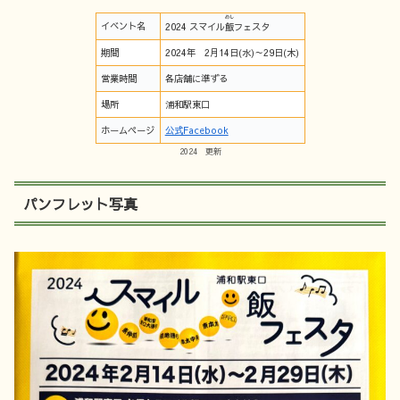
めし
イベント名
2024 スマイル
飯
フェスタ
期間
2024年 2月14日(水)～29日(木)
営業時間
各店舗に準ずる
場所
浦和駅東口
ホームページ
公式Facebook
2024 更新
パンフレット写真