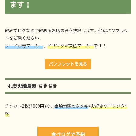
ます！
飲みブログなので飲めるお店のみを抜粋します。他はパンフレッ
トをご覧ください！
フードが青マーカー
、
ドリンクが黄色マーカー
です！
パンフレットを見る
4.炭火焼鳥家 ちきちき
チケット2枚(1000円)で、
宮崎地鶏のタタキ
+
お好きなドリンク1
杯
食べログで予約