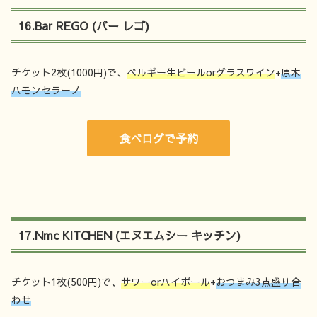
16.Bar REGO (バー レゴ)
チケット2枚(1000円)で、
ベルギー生ビールorグラスワイン
+
原木
ハモンセラーノ
食べログで予約
17.Nmc KITCHEN (エヌエムシー キッチン)
チケット1枚(500円)で、
サワーorハイボール
+
おつまみ3点盛り合
わせ