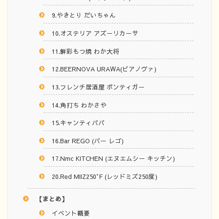
9.やきとり だいちゃん
10.オステリア アズーリカーサ
11.鮮彩もつ焼 わか大将
12.BEERNOVA URAWA(ビアノヴァ)
13.フレンチ居酒屋 ボンティガー
14.角打ち わかさや
15.キャンティパパ
16.Bar REGO (バー レゴ)
17.Nmc KITCHEN (エヌエムシー キッチン)
20.Red MIIZ250°F (レッドミズ250度)
【まとめ】
イベント概要