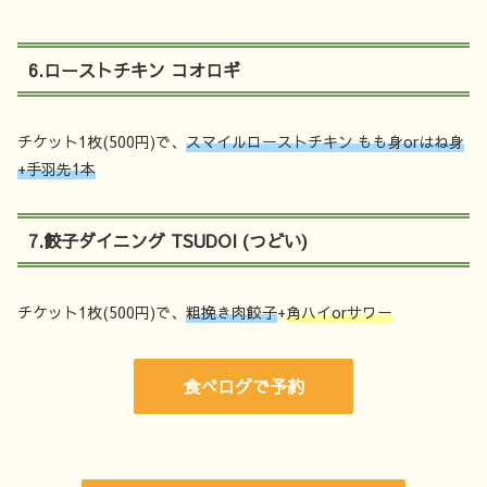
6.ローストチキン コオロギ
チケット1枚(500円)で、
スマイルローストチキン もも身orはね身
+手羽先1本
7.餃子ダイニング TSUDOI (つどい)
チケット1枚(500円)で、
粗挽き肉餃子
+
角ハイorサワー
食べログで予約