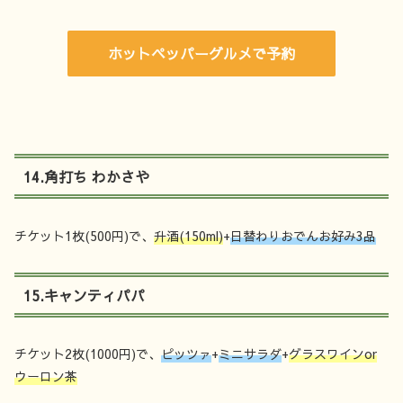
ホットペッパーグルメで予約
14.角打ち わかさや
チケット1枚(500円)で、
升酒(150ml)
+
日替わりおでんお好み3品
15.キャンティパパ
チケット2枚(1000円)で、
ピッツァ
+
ミニサラダ
+
グラスワインor
ウーロン茶