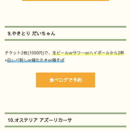
9.やきとり だいちゃん
チケット2枚(1000円)で、
生ビールorサワーorハイボールから2杯
+
白レバ刺しor鶏たたきor鶏そば
食べログで予約
10.オステリア アズーリカーサ