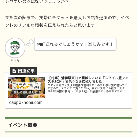
しやすいのではないでしょうか？
また次の記事で、実際にチケットを購入しお店を巡るので、イベ
ントのリアルな情報を伝えられたらと思います！
何軒巡れるでしょうか？？楽しみです！
たろう
【行事】浦和駅東口で開催している「スマイル飯フェ
スタ2024」で色々なお店巡りました！
スマイル飯フェスタの概要や情報をまとめた記事は別で書いてい
ますので、そちらをご覧ください。今回はスマイル飯フェスタ
2024を実際に利用し、お店を巡った感想をまとめさせてもらいま
す！皆さんが利用する際のイメージが伝わればと思います！こん
な方に...
cappo-nomi.com
イベント概要