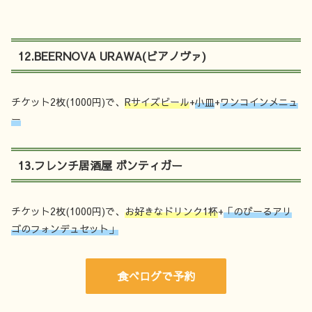
12.BEERNOVA URAWA(ビアノヴァ)
チケット2枚(1000円)で、
Rサイズビール
+
小皿
+
ワンコインメニュ
ー
13.フレンチ居酒屋 ボンティガー
チケット2枚(1000円)で、
お好きなドリンク1杯
+
「のびーるアリ
ゴのフォンデュセット」
食べログで予約