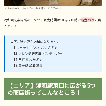
こちらのカウンターでチケットを購入してください！
浦和観光案内所のチケット販売時間は10時〜18時で
現金のみ
の購
入です！
以下、特定販売店舗になります。
1.ファッションハウス ノザキ
13.フレンチ居酒屋 ボンティガー
14.角打ち わかさや
18.菓子処 加藤製菓
【エリア】浦和駅東口に広がる5つ
の商店街ってこんなところ！