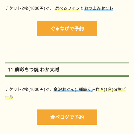
チケット2枚(1000円)で、
選べるワイン
と
おつまみセット
ぐるなびで予約
11.鮮彩もつ焼 わか大将
チケット2枚(1000円)で、
金沢おでん(5種盛り)
+
竹酒(1合)or生ビ
ール
食べログで予約