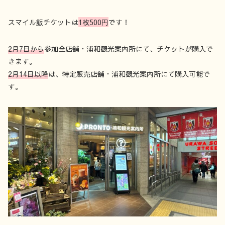
スマイル飯チケットは
1枚500円
です！
2月7日から
参加全店舗・浦和観光案内所にて、チケットが購入で
きます。
2月14日以降
は、特定販売店舗・浦和観光案内所にて購入可能で
す。