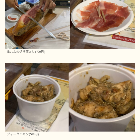
生ハムの切り落とし(700円)
ジャークチキン(500円)