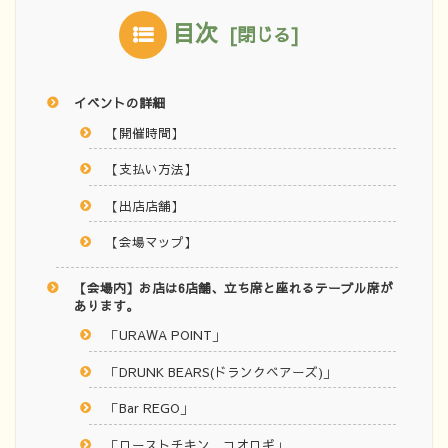
目次
イベントの詳細
【開催時間】
【支払い方法】
【出店店舗】
【会場マップ】
【会場内】お店は6店舗、立ち席と座れるテーブル席が
あります。
「URAWA POINT」
「DRUNK BEARS(ドランクベアーズ)」
「Bar REGO」
「ローストチキン コオロギ」