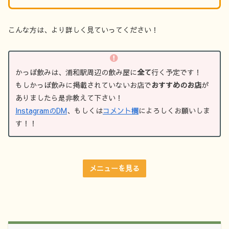
こんな方は、より詳しく見ていってください！
かっぽ飲みは、浦和駅周辺の飲み屋に
全て
行く予定です！
もしかっぽ飲みに掲載されていないお店で
おすすめのお店
が
ありましたら是非教えて下さい！
InstagramのDM
、もしくは
コメント欄
によろしくお願いしま
す！！
メニューを見る