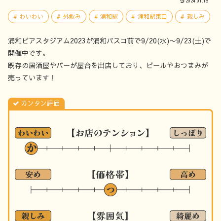
2024.01.18
わいわい
外飲み
浦和駅
浦和駅東口
親しみ
浦和ビアスタジアム2023が浦和パスコ前で9/20(水)〜9/23(土)で
開催中です。
既存の居酒屋やバーが屋台を出店しており、ビールやおつまみが
売っています！
カンタン評価