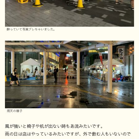
酔っていて写真ブレちゃいました。
雨天の様子
風が強いと椅子や机が出ない時もあ流みたいです。
雨の日は店はやっているみたいですが、外で飲む人もいないので