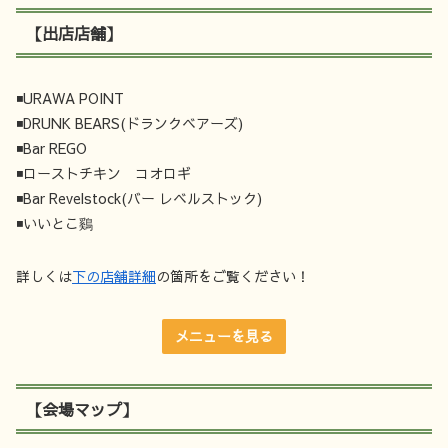
【出店店舗】
◾️URAWA POINT
◾️DRUNK BEARS(ドランクベアーズ)
◾️Bar REGO
◾️ローストチキン コオロギ
◾️Bar Revelstock(バー レベルストック)
◾️いいとこ鷄
詳しくは
下の店舗詳細
の箇所をご覧ください！
メニューを見る
【会場マップ】