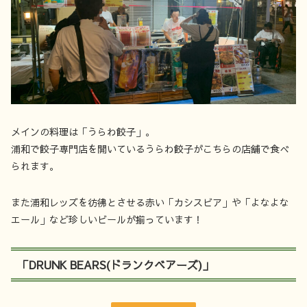
メインの料理は「うらわ餃子」。
浦和で餃子専門店を開いているうらわ餃子がこちらの店舗で食べ
られます。
また浦和レッズを彷彿とさせる赤い「カシスビア」や「よなよな
エール」など珍しいビールが揃っています！
「DRUNK BEARS(ドランクベアーズ)」