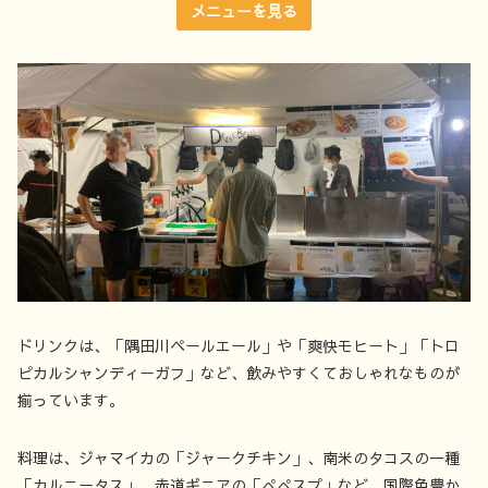
メニューを見る
ドリンクは、「隅田川ペールエール」や「爽快モヒート」「トロ
ピカルシャンディーガフ」など、飲みやすくておしゃれなものが
揃っています。
料理は、ジャマイカの「ジャークチキン」、南米のタコスの一種
「カルニータス」、赤道ギニアの「ぺぺスプ」など、国際色豊か