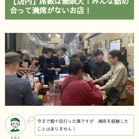
【店内】席数は無限大！みんな詰め
合って満席がないお店！
今まで数十回行った僕ですが 満席を経験した
ことはありません！
たろう