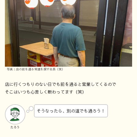
写真：店の前を通る常連を探す社長（笑）
店に行くつもりのない日でも前を通ると営業してくるので
そこはいつも心苦しく断わってます（笑）
そうなったら、別の道でも通ろう！
たろう