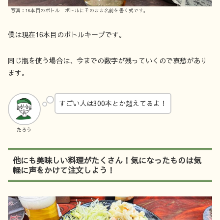
写真：16本目のボトル ボトルにそのまま名前を書く式です。
僕は現在16本目のボトルキープです。
同じ瓶を使う場合は、今までの数字が残っていくので哀愁があり
ます。
すごい人は300本とか超えてるよ！
たろう
他にも美味しい料理がたくさん！気になったものは気
軽に声をかけて注文しよう！