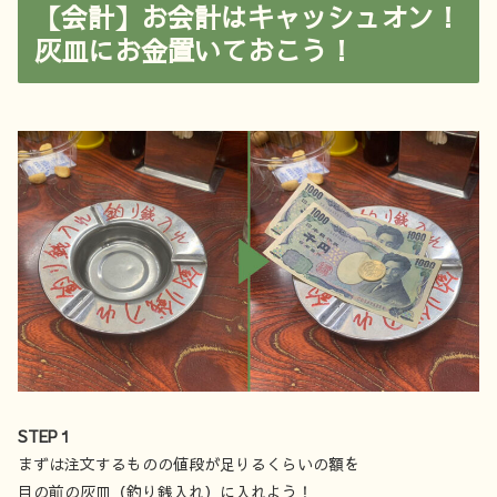
【会計】お会計はキャッシュオン！
灰皿にお金置いておこう！
STEP１
まずは注文するものの値段が足りるくらいの額を
目の前の灰皿（釣り銭入れ）に入れよう！