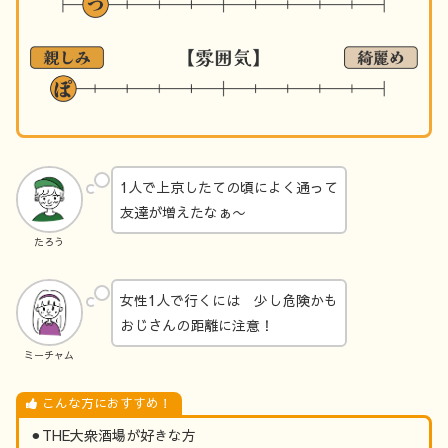
1人で上京したての頃によく通って
友達が増えたなぁ〜
たろう
女性1人で行くには 少し危険かも
おじさんの距離に注意！
ミーチャム
こんな方におすすめ！
⚫︎THE大衆酒場が好きな方