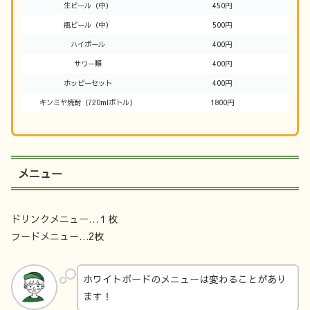
生ビール（中）
450円
瓶ビール（中）
500円
ハイボール
400円
サワー類
400円
ホッピーセット
400円
キンミヤ焼酎（720mlボトル）
1800円
メニュー
ドリンクメニュー…１枚
フードメニュー…2枚
ホワイトボードのメニューは変わることがあり
ます！