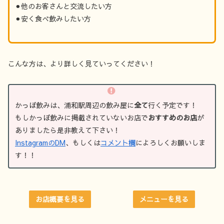
⚫︎他のお客さんと交流したい方
⚫︎安く食べ飲みしたい方
こんな方は、より詳しく見ていってください！
かっぽ飲みは、浦和駅周辺の飲み屋に
全て
行く予定です！
もしかっぽ飲みに掲載されていないお店で
おすすめのお店
が
ありましたら是非教えて下さい！
InstagramのDM
、もしくは
コメント欄
によろしくお願いしま
す！！
お店概要を見る
メニューを見る