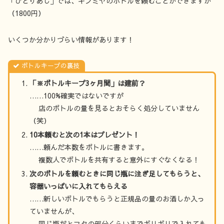
「ひとりあじ」では、キンミヤのボトルを頼むことができますが
（1800円）
いくつか分かりづらい情報があります！
ボトルキープの裏技
「※ボトルキープ3ヶ月間」は建前？
……100%確実ではないですが
店のボトルの量を見るとおそらく処分していません
（笑）
10本頼むと次の1本はプレゼント！
……頼んだ本数をボトルに書きます。
複数人でボトルを共有すると意外にすぐなくなる！
次のボトルを頼むときに同じ瓶に注ぎ足してもらうと、
容器いっぱいに入れてもらえる
……新しいボトルでもらうと正規品の量のお酒しか入っ
ていませんが、
同じ瓶だとフタの部分くらいまでギリギリで入れても