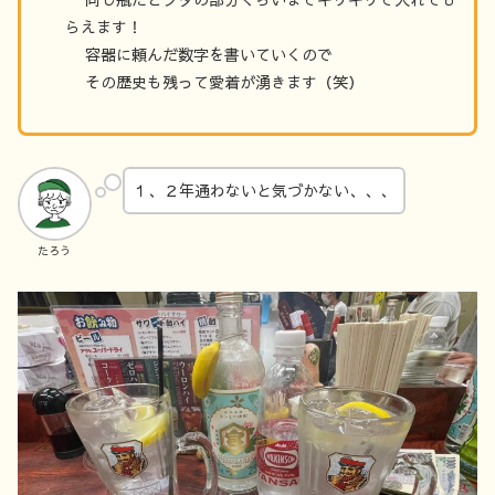
らえます！
容器に頼んだ数字を書いていくので
その歴史も残って愛着が湧きます（笑）
１、２年通わないと気づかない、、、
たろう