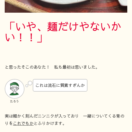
「いや、麺だけやないか
い！！」
と思ったそこのあなた！ 私も最初は思いました。
これは流石に質素すぎんか
たろう
実は細かく刻んだニンニクが入っており 一緒についてくる青の
りを
これでもか
とふりかけます。