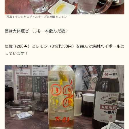
写真：キンミヤのボトルキープと炭酸とレモン
僕は大体瓶ビールを一本飲んだ後に
炭酸（200円）とレモン（3切れ:50円）を頼んで焼酎ハイボールに
しています！