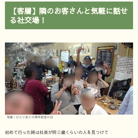
【客層】隣のお客さんと気軽に話せ
る社交場！
写真：ひとりあじの周年記念の日
初めて行った時は社長が同じ歳くらいの人を見つけて