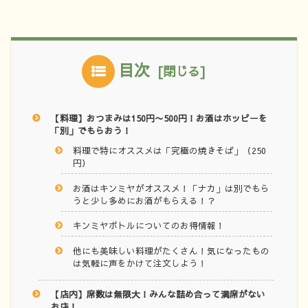
目次
【料理】おつまみは150円〜500円！お酒はホッピーを
「別」でもらおう！
料理で特にオススメは「究極の焼きそば」（250
円）
お酒はキンミヤがオススメ！「ナカ」は別でもら
うと少し多めにお酒がもらえる！？
キンミヤボトルについてのお得情報！
他にも美味しい料理がたくさん！気になったもの
は気軽に声をかけて注文しよう！
【店内】席数は無限大！みんな詰め合って満席がない
お店！