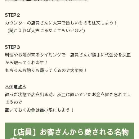
STEP２
カウンターの店員さんに大声で欲しいものを
注文しよう！
（聞こえれば大声じゃなくてもいいけど）
STEP３
料理やお酒が来るタイミングで 店員さんが
勝手に
代金分を灰皿
から取ってくれます！
もちろんお釣りも帰ってくるので大丈夫！
⚠️注意点⚠️
酔った状態で店を出る時、灰皿に置いていたお金を置き忘れてし
まうので
置いておくお金は最小限にしよう！
【店員】お客さんから愛される名物