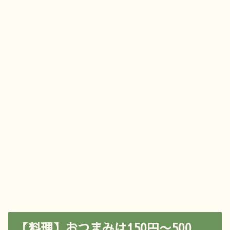
【料理】おつまみは150円〜500